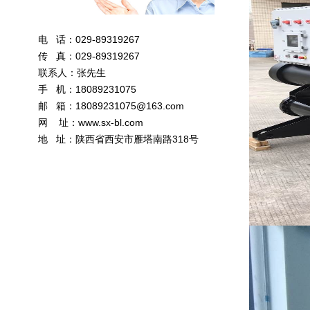
电 话：029-89319267
传 真：029-89319267
联系人：张先生
手 机：18089231075
邮 箱：
18089231075@163.com
网 址：
www.sx-bl.com
地 址：陕西省西安市雁塔南路318号