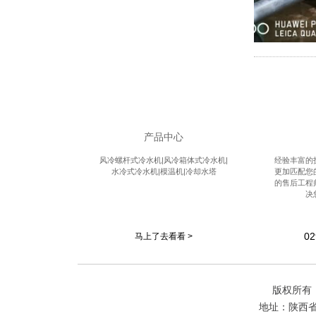
产品中心
风冷螺杆式冷水机|风冷箱体式冷水机|
经验丰富的
水冷式冷水机|模温机|冷却水塔
更加匹配您
的售后工程
决
02
马上了去看看 >
版权所有
地址：陕西省西安