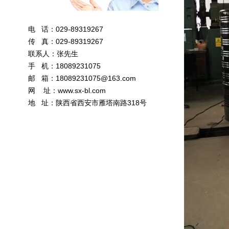
电 话：029-89319267
传 真：029-89319267
联系人：张先生
手 机：18089231075
邮 箱：
18089231075@163.com
网 址：
www.sx-bl.com
地 址：陕西省西安市雁塔南路318号