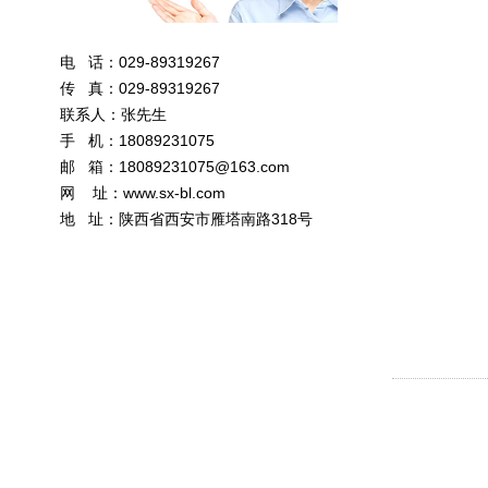
电 话：029-89319267
传 真：029-89319267
联系人：张先生
手 机：18089231075
邮 箱：
18089231075@163.com
网 址：
www.sx-bl.com
地 址：陕西省西安市雁塔南路318号