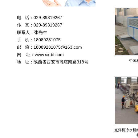
电 话：029-89319267
传 真：029-89319267
联系人：张先生
手 机：18089231075
邮 箱：
18089231075@163.com
网 址：
www.sx-bl.com
中国
地 址：陕西省西安市雁塔南路318号
点焊机冷水机